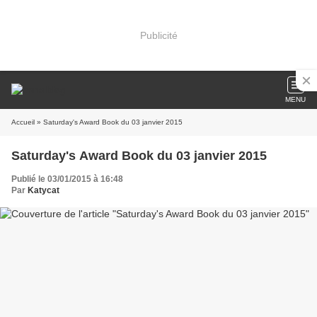
Publicité
MENU
Accueil
» Saturday's Award Book du 03 janvier 2015
Saturday's Award Book du 03 janvier 2015
Publié le 03/01/2015 à 16:48
Par
Katycat