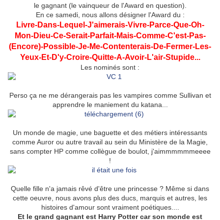
le gagnant (le vainqueur de l'Award en question).
En ce samedi, nous allons désigner l'Award du :
Livre-Dans-Lequel-J'aimerais-Vivre-Parce-Que-Oh-
Mon-Dieu-Ce-Serait-Parfait-Mais-Comme-C'est-Pas-
(Encore)-Possible-Je-Me-Contenterais-De-Fermer-Les-
Yeux-Et-D'y-Croire-Quitte-A-Avoir-L'air-Stupide...
Les nominés sont :
Perso ça ne me dérangerais pas les vampires comme Sullivan et
apprendre le maniement du katana...
Un monde de magie, une baguette et des métiers intéressants
comme Auror ou autre travail au sein du Ministère de la Magie,
sans compter HP comme collègue de boulot, j'aimmmmmmeeee
!
Quelle fille n'a jamais rêvé d'être une princesse ? Même si dans
cette oeuvre, nous avons plus des ducs, marquis et autres, les
histoires d'amour sont vraiment poétiques....
Et le grand gagnant est Harry Potter car son monde est