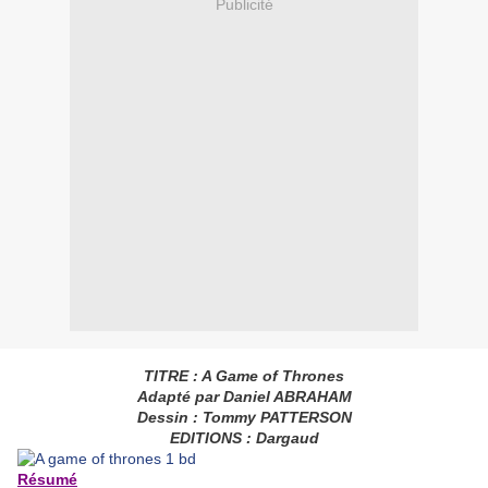
Publicité
TITRE : A Game of Thrones
Adapté par Daniel ABRAHAM
Dessin : Tommy PATTERSON
EDITIONS : Dargaud
Résumé