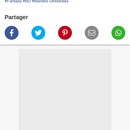
#Fantasy
#BD
#Bandes Dessinées
Partager