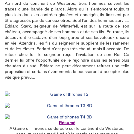
Au nord du continent de Westeros, trois hommes suivent les
traces d'une bande de pillards. Alors qu'ils s'enfoncent toujours
plus loin dans les contrées glacées et enneigés, ils finissent par
être agressés par de curieux êtres. Seul l'un des hommes survit...
Eddard Stark, seigneur de Winterfell, est sur la route de son
château, accompagné de ses hommes et de ses fils. En route, ils
découvrent le cadavre d'un loup-garou et ses louveteaux encore
en vie. Attendris, les fils du seigneur le supplient de les ramener
et de les élever. Eddard n'est pas très chaud, mais il accepte. De
retour chez lui, le seigneur reçoit l'invitation de son Roi. Ce
dernier lui offre l'opportunité de le rejoindre dans les terres plus
chaudes du sud. Eddard ne peut décemment refuser une telle
proposition et certains évènements le pousseront à accepter plus
vite que prévu...
Résumé
A Game of Thrones se déroule sur le continent de Westeros,