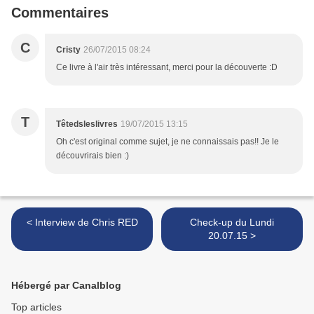
Commentaires
C
Cristy
26/07/2015 08:24
Ce livre à l'air très intéressant, merci pour la découverte :D
T
Têtedsleslivres
19/07/2015 13:15
Oh c'est original comme sujet, je ne connaissais pas!! Je le
découvrirais bien :)
< Interview de Chris RED
Check-up du Lundi
20.07.15 >
Hébergé par Canalblog
Top articles