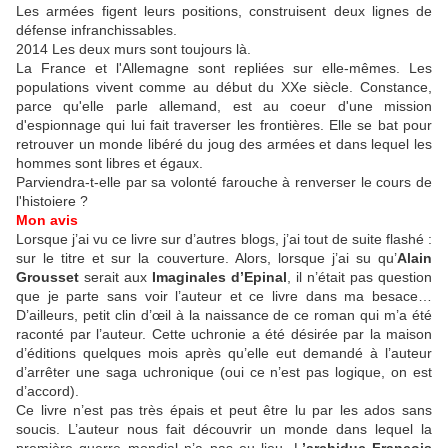
Les armées figent leurs positions, construisent deux lignes de
défense infranchissables.
2014 Les deux murs sont toujours là.
La France et l'Allemagne sont repliées sur elle-mêmes. Les
populations vivent comme au début du XXe siècle. Constance,
parce qu'elle parle allemand, est au coeur d'une mission
d'espionnage qui lui fait traverser les frontières. Elle se bat pour
retrouver un monde libéré du joug des armées et dans lequel les
hommes sont libres et égaux.
Parviendra-t-elle par sa volonté farouche à renverser le cours de
l'histoiere ?
Mon avis
Lorsque j’ai vu ce livre sur d’autres blogs, j’ai tout de suite flashé :
sur le titre et sur la couverture. Alors, lorsque j’ai su qu’
Alain
Grousset
serait aux
Imaginales d’Epinal
, il n’était pas question
que je parte sans voir l’auteur et ce livre dans ma besace…
D’ailleurs, petit clin d’œil à la naissance de ce roman qui m’a été
raconté par l’auteur. Cette uchronie a été désirée par la maison
d’éditions quelques mois après qu’elle eut demandé à l’auteur
d’arrêter une saga uchronique (oui ce n’est pas logique, on est
d’accord).
Ce livre n’est pas très épais et peut être lu par les ados sans
soucis. L’auteur nous fait découvrir un monde dans lequel la