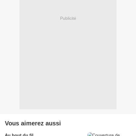
Publicité
Vous aimerez aussi
Au bout du fil