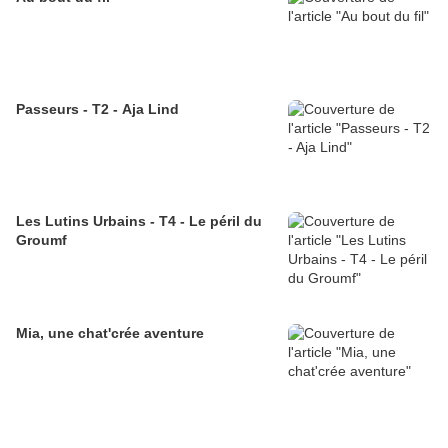
Passeurs - T2 - Aja Lind
Les Lutins Urbains - T4 - Le péril du
Groumf
Mia, une chat'crée aventure