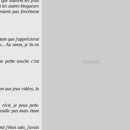
 que souvent les frais
t les autres blogueurs
raient pas forcément
tain que j'apprécierai
.. Au sinon, je lis en
e petite touche c'est
Publicité
ant aux jeux vidéos, la
récit, je peux petit-
euille pas mais étant
nd j'étais ado, j'avais