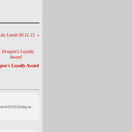
du Lundi 09.11.15
gon's Loyalty Award
pot.fr/2015/11/tag-la-