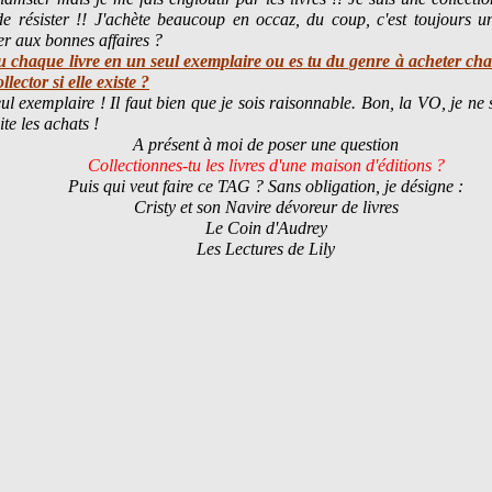
 de résister !! J'achète beaucoup en occaz, du coup, c'est toujours u
r aux bonnes affaires ?
tu chaque livre en un seul exemplaire ou es tu du genre à acheter ch
llector si elle existe ?
eul exemplaire ! Il faut bien que je sois raisonnable. Bon, la VO, je ne s
te les achats !
A présent à moi de poser une question
Collectionnes-tu les livres d'une maison d'éditions ?
Puis qui veut faire ce TAG ? Sans obligation, je désigne :
Cristy et son Navire dévoreur de livres
Le Coin d'Audrey
Les Lectures de Lily