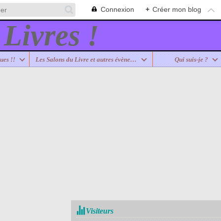
Connexion
+
Créer mon blog
ues !!
Les Salons du Livre et autres évènements
Qui suis-je ?
Visiteurs