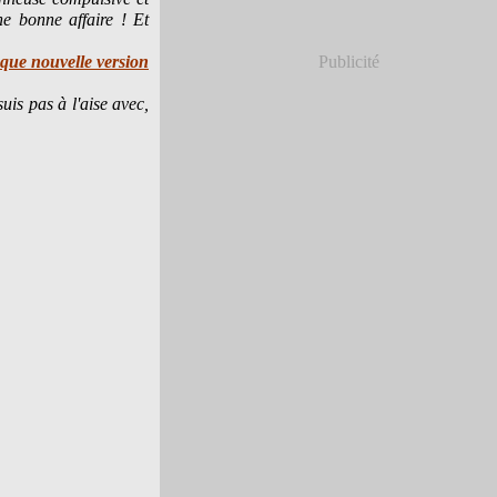
ne bonne affaire ! Et
aque nouvelle version
Publicité
uis pas à l'aise avec,