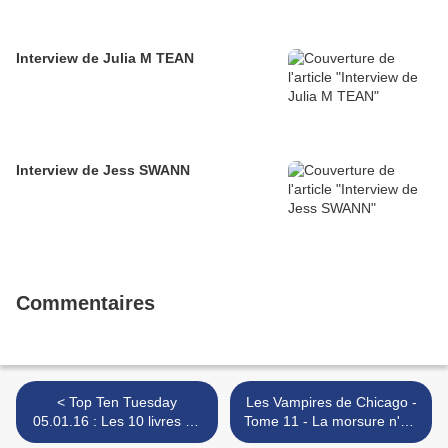
Interview de Julia M TEAN
Interview de Jess SWANN
Commentaires
< Top Ten Tuesday
Les Vampires de Chicago -
05.01.16 : Les 10 livres de
Tome 11 - La morsure n'est
votre PAL à lire absolument
pas une fin >