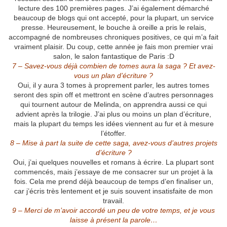
lecture des 100 premières pages. J’ai également démarché
beaucoup de blogs qui ont accepté, pour la plupart, un service
presse. Heureusement, le bouche à oreille a pris le relais,
accompagné de nombreuses chroniques positives, ce qui m’a fait
vraiment plaisir. Du coup, cette année je fais mon premier vrai
salon, le salon fantastique de Paris :D
7 – Savez-vous déjà combien de tomes aura la saga ? Et avez-
vous un plan d’écriture ?
Oui, il y aura 3 tomes à proprement parler, les autres tomes
seront des spin off et mettront en scène d’autres personnages
qui tournent autour de Melinda, on apprendra aussi ce qui
advient après la trilogie. J’ai plus ou moins un plan d’écriture,
mais la plupart du temps les idées viennent au fur et à mesure
l’étoffer.
8 – Mise à part la suite de cette saga, avez-vous d’autres projets
d’écriture ?
Oui, j’ai quelques nouvelles et romans à écrire. La plupart sont
commencés, mais j’essaye de me consacrer sur un projet à la
fois. Cela me prend déjà beaucoup de temps d’en finaliser un,
car j’écris très lentement et je suis souvent insatisfaite de mon
travail.
9 – Merci de m’avoir accordé un peu de votre temps, et je vous
laisse à présent la parole…