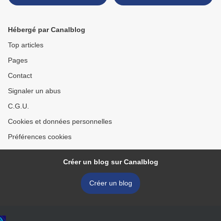
vous avez finalement
préféré le film/série
Hébergé par Canalblog
Top articles
Pages
Contact
Signaler un abus
C.G.U.
Cookies et données personnelles
Préférences cookies
Créer un blog sur Canalblog
Créer un blog