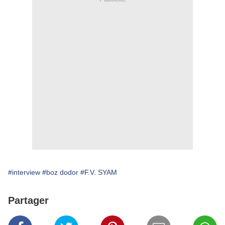
#interview
#boz dodor
#F.V. SYAM
Partager