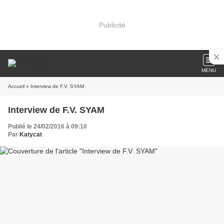
Publicité
MENU
Accueil
» Interview de F.V. SYAM
Interview de F.V. SYAM
Publié le 24/02/2016 à 09:10
Par
Katycat