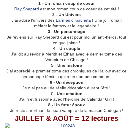
1 - Un roman coup de coeur
Ray Shepard
est mon roman coup de coeur de cet été !
2 - Un Univers
J'ai adoré l'univers des
Larmes d'Ipacheta
! Une joli roman
mêlant le fantasy et le légendaire !
3 - Un personnage
Je reviens sur Ray Shepard qui est pour moi un anti-héros, tout
ce que j'aime !
4 - Un couple
J'ai dit au revoir à Merith et Ethan avec le dernier tome des
Vampires de Chicago !
5 - Une histoire
J'ai apprécié le premier tome des chroniques de Hallow avec ce
personnage féminin qui a un don peu commun !
6 - Un déception
Je n'ai pas eu de réelle déception durant l'été !
7 - Une émotion
J'ai ri et frissonné avec l'héroïne de Calendar Girl !
8 - Un futur époux
Je reste sur Ethan, le beau vampire de la maison Cadogan !
JUILLET & AOÛT = 12 lectures