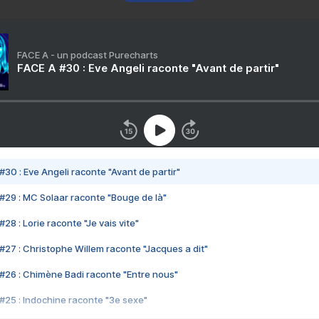
FACE A - un podcast Purecharts
FACE A #30 : Eve Angeli raconte "Avant de partir"
#30 : Eve Angeli raconte "Avant de partir"
#29 : MC Solaar raconte "Bouge de là"
28 : Lorie raconte "Je vais vite"
#27 : Christophe Willem raconte "Jacques a dit"
#26 : Chimène Badi raconte "Entre nous"
#25 : Indochine raconte "3e sexe"