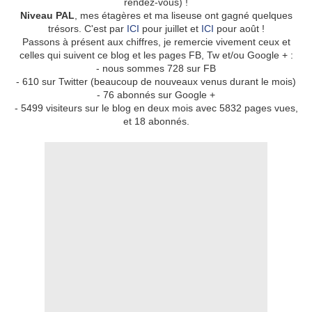
rendez-vous) !
Niveau PAL
, mes étagères et ma liseuse ont gagné quelques
trésors. C'est par
ICI
pour juillet et
ICI
pour août !
Passons à présent aux chiffres, je remercie vivement ceux et
celles qui suivent ce blog et les pages FB, Tw et/ou Google + :
- nous sommes 728 sur FB
- 610 sur Twitter (beaucoup de nouveaux venus durant le mois)
- 76 abonnés sur Google +
- 5499 visiteurs sur le blog en deux mois avec 5832 pages vues,
et 18 abonnés.