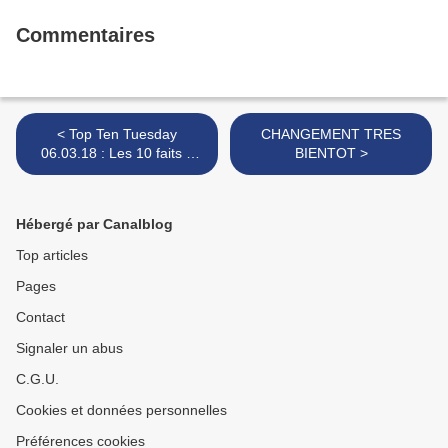
Commentaires
< Top Ten Tuesday
CHANGEMENT TRES
06.03.18 : Les 10 faits à
BIENTOT >
propos de moi (vous)
Hébergé par Canalblog
Top articles
Pages
Contact
Signaler un abus
C.G.U.
Cookies et données personnelles
Préférences cookies