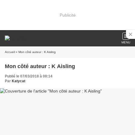
Publicité
MENU
Accueil
» Mon côté auteur : K Aisling
Mon côté auteur : K Aisling
Publié le 07/03/2018 à 08:14
Par
Katycat