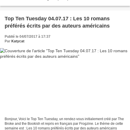
J'avoue avoir eu un peu de...
Top Ten Tuesday 04.07.17 : Les 10 romans
préférés écrits par des auteurs américains
Publié le 04/07/2017 à 17:37
Par
Katycat
Bonjour, Voici le Top Ten Tuesday, un rendez-vous initialement créé par The
Broke and the Bookish et repris en français par Frogzine. Le thème de cette
semaine est : Les 10 romans préférés écrits par des auteurs américains