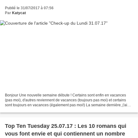
Publié le 31/07/2017 à 07:56
Par
Katycat
Bonjour Une nouvelle semaine débute ! Certains sont enfin en vacances
(pas moi), d'autres reviennent de vacances (toujours pas moi) et certains
sont toujours en vacances (également pas moi!) La semaine dernière, j'ai
terminé de lire le second tome d'entre...
Top Ten Tuesday 25.07.17 : Les 10 romans qui
vous font envie et qui contiennent un nombre