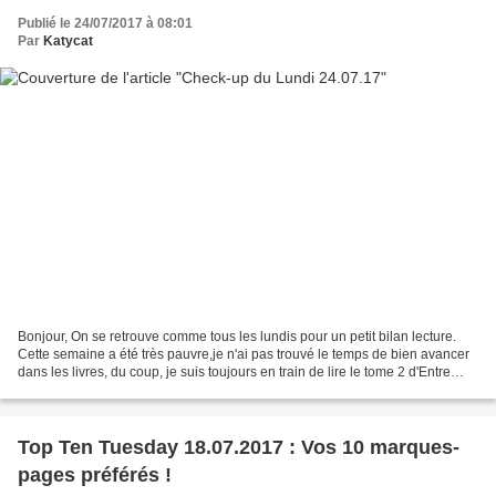
Publié le 24/07/2017 à 08:01
Par
Katycat
Bonjour, On se retrouve comme tous les lundis pour un petit bilan lecture.
Cette semaine a été très pauvre,je n'ai pas trouvé le temps de bien avancer
dans les livres, du coup, je suis toujours en train de lire le tome 2 d'Entre
deux feux. J'en suis à...
Top Ten Tuesday 18.07.2017 : Vos 10 marques-
pages préférés !