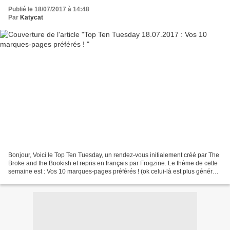
Publié le 18/07/2017 à 14:48
Par
Katycat
Bonjour, Voici le Top Ten Tuesday, un rendez-vous initialement créé par The
Broke and the Bookish et repris en français par Frogzine. Le thème de cette
semaine est : Vos 10 marques-pages préférés ! (ok celui-là est plus général,
mais il fait parti de...