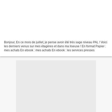
Bonjour, En ce mois de juillet, je pense avoir été très sage niveau PAL ! Voici
les derniers venus sur mes étagères et dans ma liseuse ! En format Papier :
mes achats En ebook : mes achats En ebook : les services presses