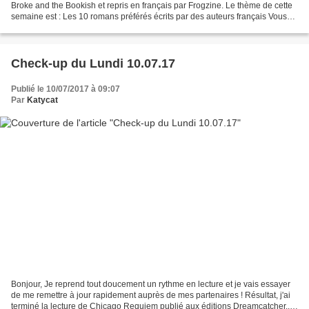
Broke and the Bookish et repris en français par Frogzine. Le thème de cette
semaine est : Les 10 romans préférés écrits par des auteurs français Vous
pourrez découvrir mes chroniques...
Check-up du Lundi 10.07.17
Publié le 10/07/2017 à 09:07
Par
Katycat
Bonjour, Je reprend tout doucement un rythme en lecture et je vais essayer
de me remettre à jour rapidement auprès de mes partenaires ! Résultat, j'ai
terminé la lecture de Chicago Requiem publié aux éditions Dreamcatcher....