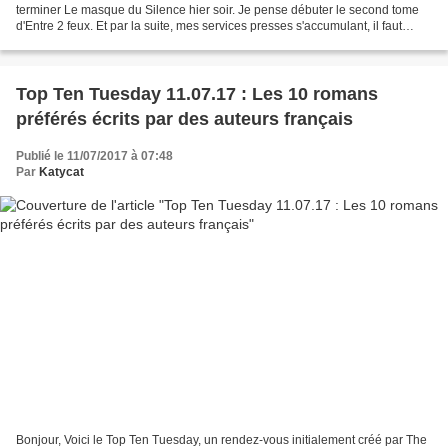
terminer Le masque du Silence hier soir. Je pense débuter le second tome
d'Entre 2 feux. Et par la suite, mes services presses s'accumulant, il faut
vraiment que je me secoue...
Top Ten Tuesday 11.07.17 : Les 10 romans
préférés écrits par des auteurs français
Publié le 11/07/2017 à 07:48
Par
Katycat
Bonjour, Voici le Top Ten Tuesday, un rendez-vous initialement créé par The